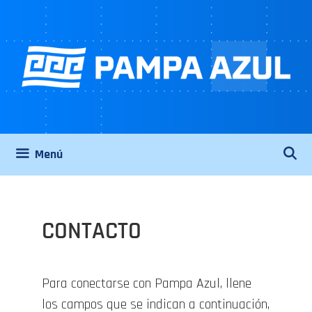
Saltar
al
contenido
Menú
CONTACTO
Para conectarse con Pampa Azul, llene
los campos que se indican a continuación,